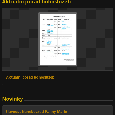
Aktuální pořad bohoslužeb
Aktuální pořad bohoslužeb
Novinky
Slavnost Nanebevzetí Panny Marie