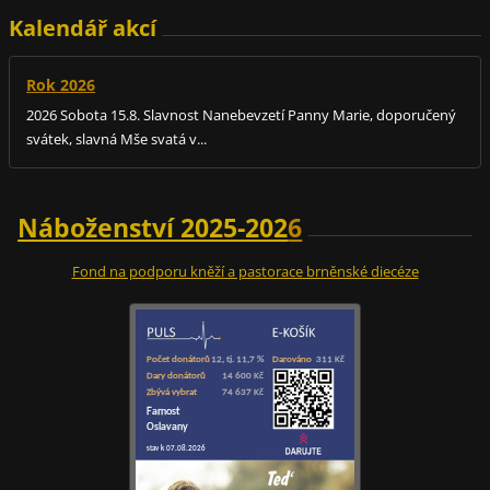
Kalendář akcí
Rok 2026
2026 Sobota 15.8. Slavnost Nanebevzetí Panny Marie, doporučený
svátek, slavná Mše svatá v...
Náboženství 2025-202
6
Fond na podporu kněží a pastorace brněnské diecéze