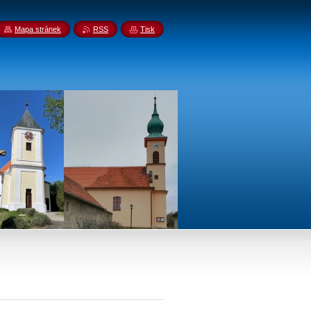
Mapa stránek
RSS
Tisk