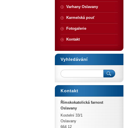
Varhany Oslavany
Karmelská pouť
Fotogalerie
Kontakt
Vyhledávání
Kontakt
Římskokatolická farnost
Oslavany
Kostelní 33/1
Oslavany
664 12